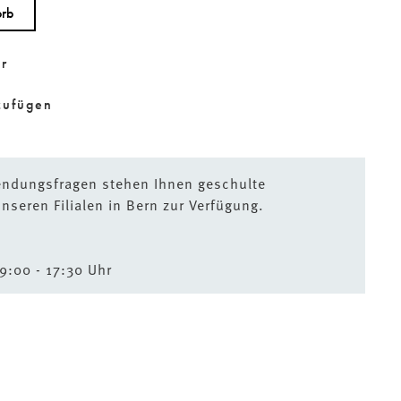
orb
ar
zufügen
endungsfragen stehen Ihnen geschulte
nseren Filialen in Bern zur Verfügung.
9:00 - 17:30 Uhr